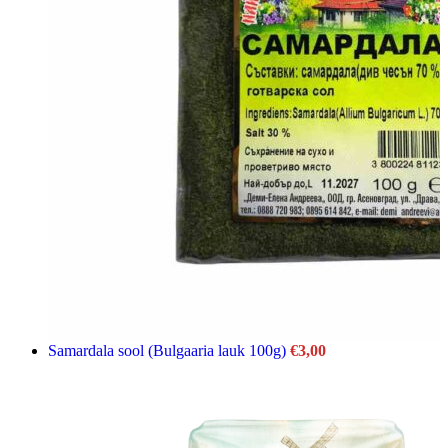
Samardala sool (Bulgaaria lauk 100g)
€
3,00