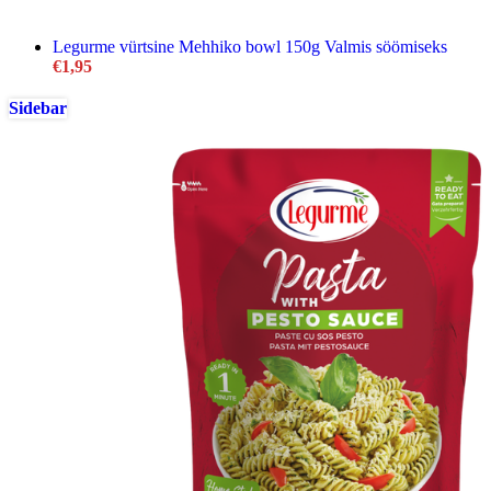
Legurme vürtsine Mehhiko bowl 150g Valmis söömiseks
€
1,95
Sidebar