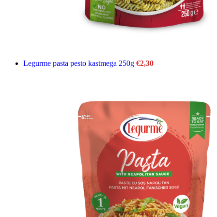
Legurme pasta pesto kastmega 250g
€
2,30