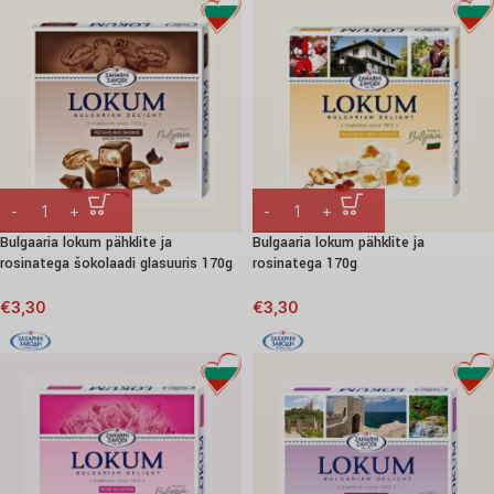
Bulgaaria lokum pähklite ja
Bulgaaria lokum pähklite ja
rosinatega šokolaadi glasuuris 170g
rosinatega 170g
€
3,30
€
3,30