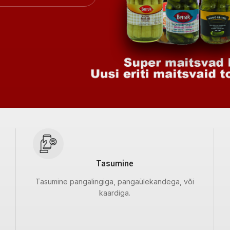
Tasumine
Tasumine pangalingiga, pangaülekandega, või
kaardiga.