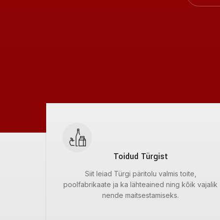
Toidud Türgist
Siit leiad Türgi päritolu valmis toite,
poolfabrikaate ja ka lähteained ning kõik vajalik
nende maitsestamiseks.