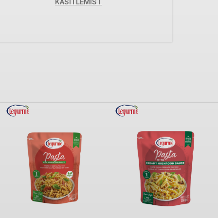
KÄSITLEMIST