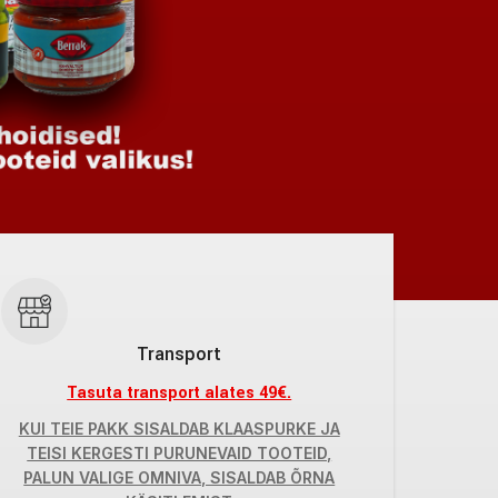
Transport
Tasuta transport alates 49€.
KUI TEIE PAKK SISALDAB KLAASPURKE JA
TEISI KERGESTI PURUNEVAID TOOTEID,
PALUN VALIGE OMNIVA, SISALDAB ÕRNA