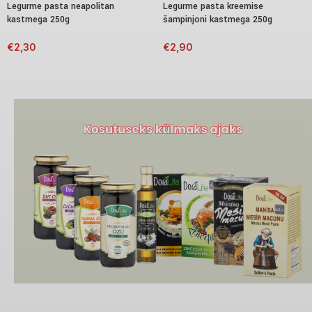
Legurme pasta neapolitan
Legurme pasta kreemise
kastmega 250g
šampinjoni kastmega 250g
€
2,30
€
2,90