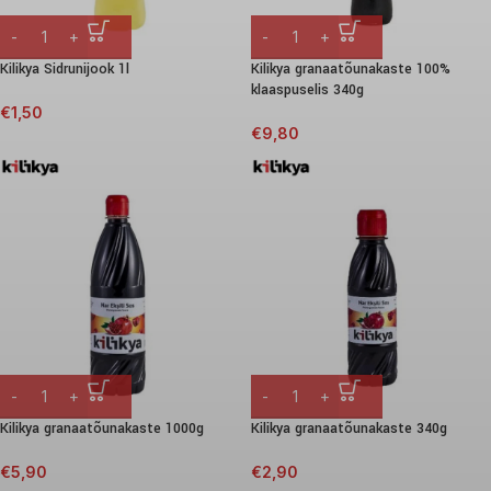
Kilikya Sidrunijook 1l
Kilikya granaatõunakaste 100%
klaaspuselis 340g
€
1,50
€
9,80
Kilikya granaatõunakaste 1000g
Kilikya granaatõunakaste 340g
€
5,90
€
2,90