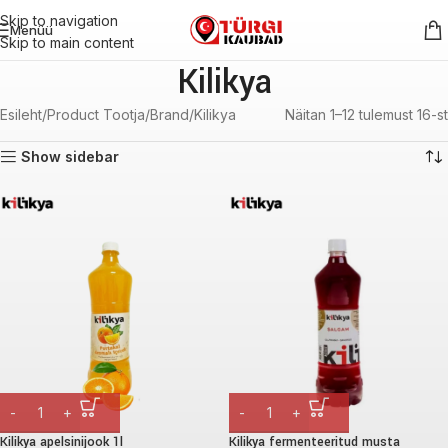
Skip to navigation
Menüü
Skip to main content
Kilikya
Esileht
Product Tootja/Brand
Kilikya
Näitan 1–12 tulemust 16-st
Show sidebar
Kilikya apelsinijook 1l
Kilikya fermenteeritud musta