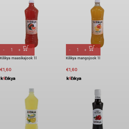
Kilikya maasikajook 1l
Kilikya mangojook 1l
€
1,60
€
1,60