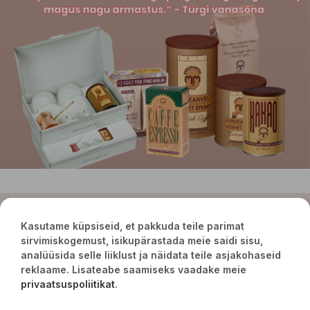
POODI
Kasutame küpsiseid, et pakkuda teile parimat
sirvimiskogemust, isikupärastada meie saidi sisu,
analüüsida selle liiklust ja näidata teile asjakohaseid
reklaame. Lisateabe saamiseks vaadake meie
privaatsuspoliitikat
.