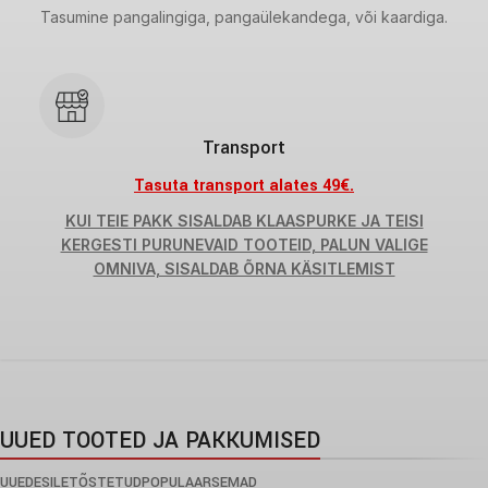
Tasumine pangalingiga, pangaülekandega, või kaardiga.
Transport
Tasuta transport alates 49€.
KUI TEIE PAKK SISALDAB KLAASPURKE JA TEISI
KERGESTI PURUNEVAID TOOTEID, PALUN VALIGE
OMNIVA, SISALDAB ÕRNA KÄSITLEMIST
UUED TOOTED JA PAKKUMISED
UUED
ESILETÕSTETUD
POPULAARSEMAD