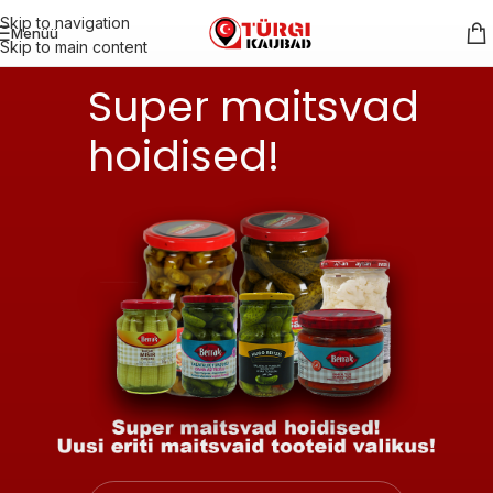
Skip to navigation
Menüü
Skip to main content
Super maitsvad
hoidised!