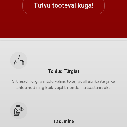
Tutvu tootevalikuga!
Toidud Türgist
Siit leiad Türgi päritolu valmis toite, poolfabrikaate ja ka
lähteained ning kõik vajalik nende maitsestamiseks.
Tasumine