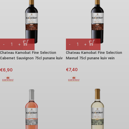
Chateau Karnobat Fine Selection
Chateau Karnobat Fine Selection
Cabernet Sauvignon 75cl punane kuiv
Mavrud 75cl punane kuiv vein
vein
€
7,40
€
6,90