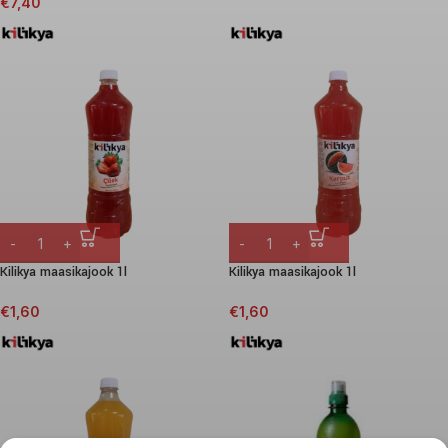
€
7,40
Kilikya maasikajook 1l
Kilikya maasikajook 1l
€
1,60
€
1,60