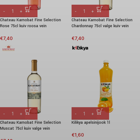
Chateau Karnobat Fine Selection
Chateau Karnobat Fine Selection
Rose 75cl kuiv roosa vein
Chardonnay 75cl valge kuiv vein
€
7,40
€
7,40
Chateau Karnobat Fine Selection
Kilikya apelsinijook 1l
Muscat 75cl kuiv valge vein
€
1,60