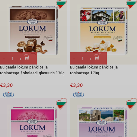
Bulgaaria lokum pähklite ja
Bulgaaria lokum pähklite ja
rosinatega šokolaadi glasuuris 170g
rosinatega 170g
€
3,30
€
3,30