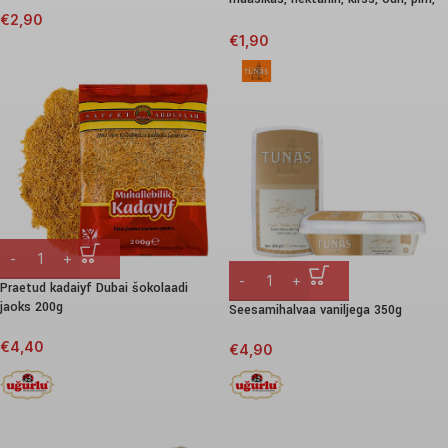
180g
€
2,90
€
1,90
Praetud kadaiyf Dubai šokolaadi
jaoks 200g
Seesamihalvaa vaniljega 350g
€
4,40
€
4,90