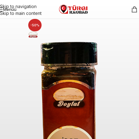
Skip to navigation
Menüü
Skip to main content
-50%