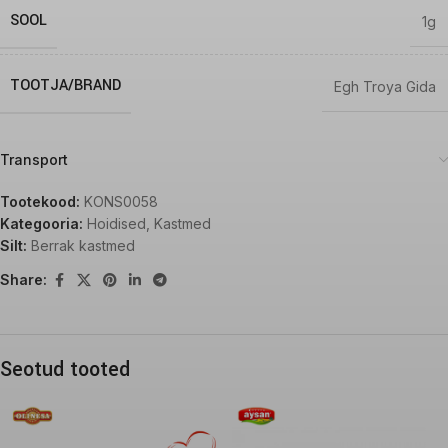
SOOL
1g
TOOTJA/BRAND
Egh Troya Gida
Transport
Tootekood:
KONS0058
Kategooria:
Hoidised
,
Kastmed
Silt:
Berrak kastmed
Share:
Seotud tooted