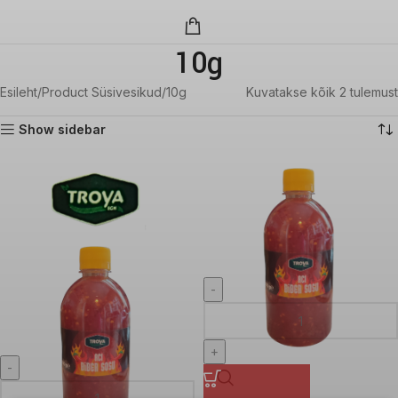
10g
Esileht
Product Süsivesikud
10g
Kuvatakse kõik 2 tulemust
Show sidebar