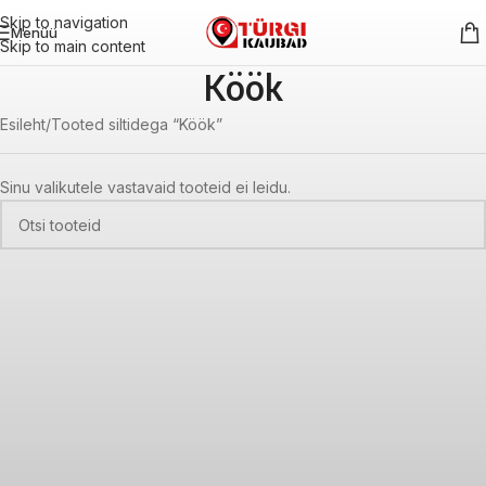
Skip to navigation
Menüü
Skip to main content
Köök
Esileht
Tooted siltidega “Köök”
Sinu valikutele vastavaid tooteid ei leidu.