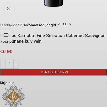
Click to enlarge
Esileht
Joogid
Alkohoolsed joogid
Chateau Karnobat Fine Selection Cabernet Sauvignon
75cl punane kuiv vein
€
6,90
LISA OSTUKORVI
Kirjeldus