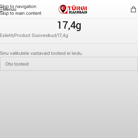
Skip to navigation
Menüü
Skip to main content
17,4g
Esileht
Product Süsivesikud
17,4g
Sinu valikutele vastavaid tooteid ei leidu.