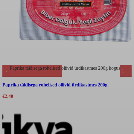
Paprika täidisega rohelised oliivid ürdikastmes 200g kogus
Kiirvaade
Paprika täidisega rohelised oliivid ürdikastmes 200g
€
2,40