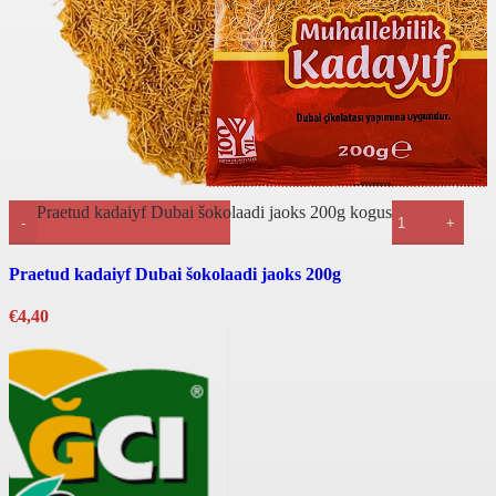
Praetud kadaiyf Dubai šokolaadi jaoks 200g kogus
Kiirvaade
Praetud kadaiyf Dubai šokolaadi jaoks 200g
€
4,40