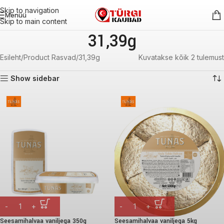
Skip to navigation
Menüü
Skip to main content
31,39g
Esileht
Product Rasvad
31,39g
Kuvatakse kõik 2 tulemust
Show sidebar
Seesamihalvaa vaniljega 350g
Seesamihalvaa vaniljega 5kg