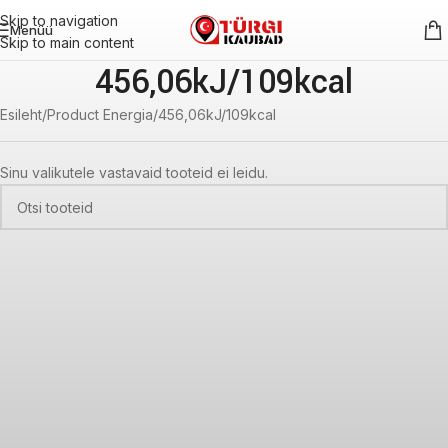
Skip to navigation
Menüü
Skip to main content
456,06kJ/109kcal
Esileht
Product Energia
456,06kJ/109kcal
Sinu valikutele vastavaid tooteid ei leidu.