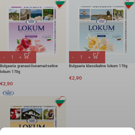
Bulgaaria granaatõunamaitseline
Bulgaaria klassikaline lokum 170g
lokum 170g
€
2,90
€
2,90