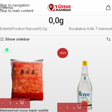
Skip to navigation
Menüü
Skip to main content
0,0g
Esileht
Product Rasvad
0,0g
Kuvatakse kõik 7 tulemust
Show sidebar
-50%
Marineeritud roosa ingver sushile