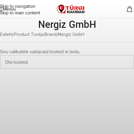
Skip to navigation
Menüü
Skip to main content
Nergiz GmbH
Esileht
Product Tootja/Brand
Nergiz GmbH
Sinu valikutele vastavaid tooteid ei leidu.