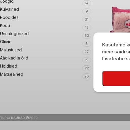
Joogid
14
Kuivained
9
Poodides
31
Kodu
12
Uncategorized
30
Oliivid
5
Kasutame kü
Maiustused
meie saidi s
27
Ugurlu granaatõun
Äädikad ja õlid
Lisateabe 
5
220g
Hoidised
22
€
5,40
Maitseained
26
TÜRGI KAUBAD
2020