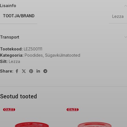
Lisainfo
TOOTJA/BRAND
Lezza
Transport
Tootekood:
LEZ500111
Kategooria:
Poodides
,
Sügavkülmatooted
Silt:
Lezza
Share:
Seotud tooted