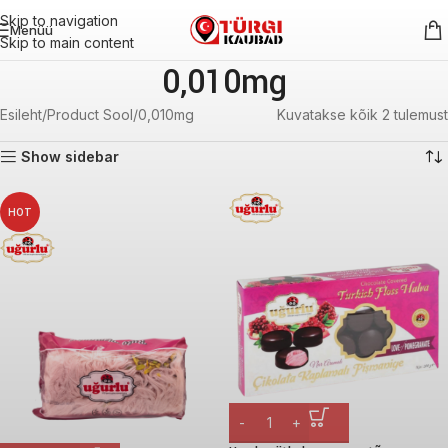
Skip to navigation
Menüü
Skip to main content
0,010mg
Esileht
Product Sool
0,010mg
Kuvatakse kõik 2 tulemust
Show sidebar
HOT