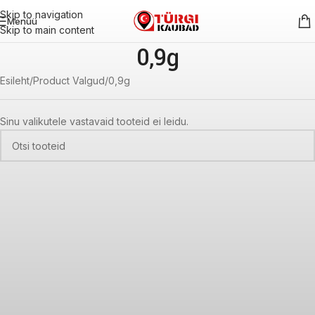
Skip to navigation
Menüü
Skip to main content
0,9g
Esileht
Product Valgud
0,9g
Sinu valikutele vastavaid tooteid ei leidu.