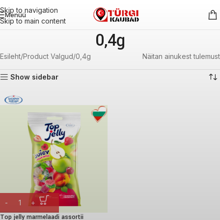
Skip to navigation
Menüü
Skip to main content
0,4g
Esileht
Product Valgud
0,4g
Näitan ainukest tulemust
Show sidebar
Top jelly marmelaadi assortii