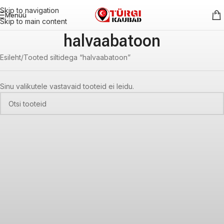
Skip to navigation
Menüü
Skip to main content
halvaabatoon
Esileht
Tooted siltidega “halvaabatoon”
Sinu valikutele vastavaid tooteid ei leidu.