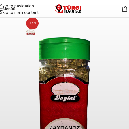
Skip to navigation
Menüü
Skip to main content
-50%