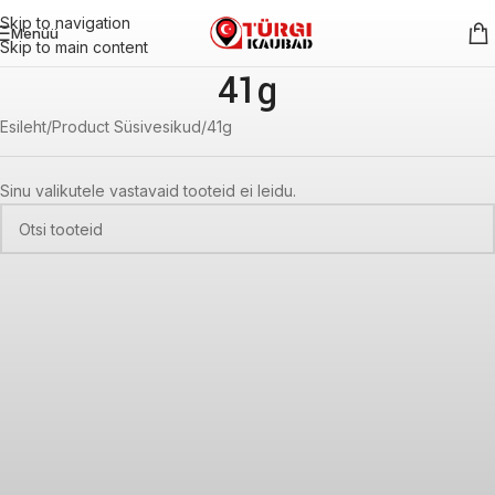
Skip to navigation
Menüü
Skip to main content
41g
Esileht
Product Süsivesikud
41g
Sinu valikutele vastavaid tooteid ei leidu.