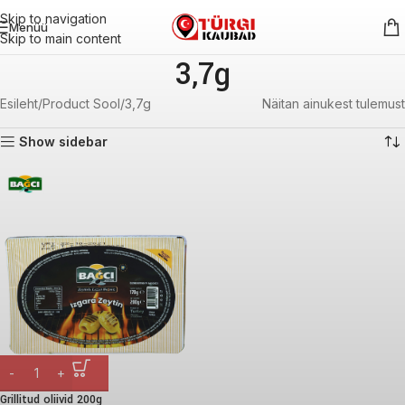
Skip to navigation
Menüü
Skip to main content
3,7g
Esileht
Product Sool
3,7g
Näitan ainukest tulemust
Show sidebar
Grillitud oliivid 200g