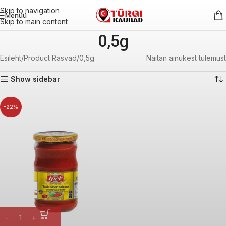
Skip to navigation
Menüü
Skip to main content
0,5g
Esileht
Product Rasvad
0,5g
Näitan ainukest tulemust
Show sidebar
-22%