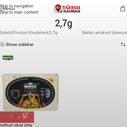
Skip to navigation
Menüü
Skip to main content
2,7g
Esileht
Product Kiudained
2,7g
Näitan ainukest tulemust
Show sidebar
Grillitud oliivid 200g