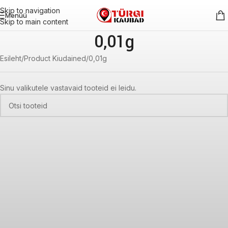
Skip to navigation
Menüü
Skip to main content
0,01g
Esileht
Product Kiudained
0,01g
Sinu valikutele vastavaid tooteid ei leidu.