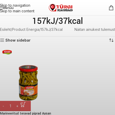
Skip to navigation
Menüü
Skip to main content
157kJ/37kcal
Esileht
Product Energia
157kJ/37kcal
Näitan ainukest tulemust
Show sidebar
Marineeritud teravad piprad Aysan