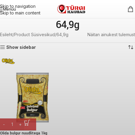
Skip to navigation
Menüü
Skip to main content
64,9g
Esileht
Product Süsivesikud
64,9g
Näitan ainukest tulemust
Show sidebar
Olida bulgur nuudlitega 1kg