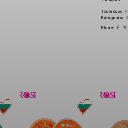
Tootekood:
A
Kategooria:
Share: