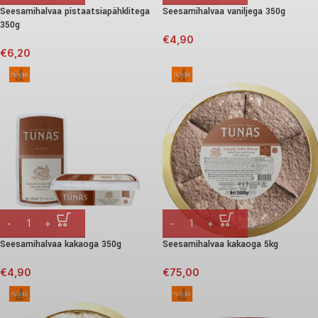
Seesamihalvaa pistaatsiapähklitega
Seesamihalvaa vaniljega 350g
350g
€
4,90
€
6,20
Seesamihalvaa kakaoga 350g
Seesamihalvaa kakaoga 5kg
€
4,90
€
75,00