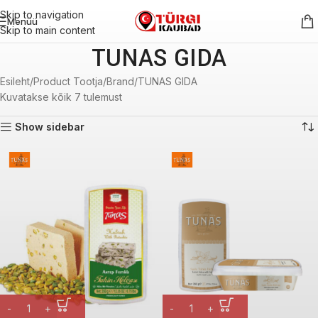
Skip to navigation
Menüü
Skip to main content
TUNAS GIDA
Esileht
Product Tootja/Brand
TUNAS GIDA
Kuvatakse kõik 7 tulemust
Show sidebar