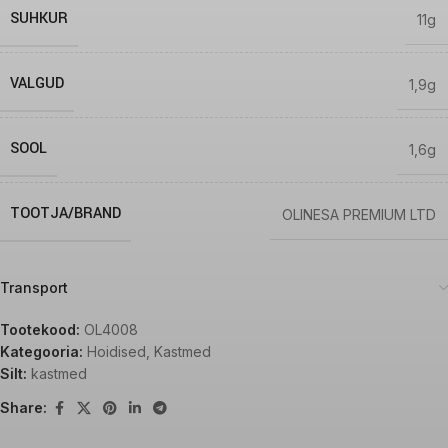
SUHKUR
11g
VALGUD
1,9g
SOOL
1,6g
TOOTJA/BRAND
OLINESA PREMIUM LTD
Transport
Tootekood:
OL4008
Kategooria:
Hoidised
,
Kastmed
Silt:
kastmed
Share: