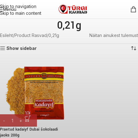
Skip to navigation
Menüü
Skip to main content
0,21g
Esileht
Product Rasvad
0,21g
Näitan ainukest tulemust
Show sidebar
Praetud kadaiyf Dubai šokolaadi
jaoks 200g