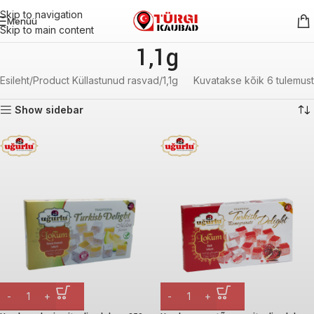
Skip to navigation
Menüü
Skip to main content
1,1g
Esileht
Product Küllastunud rasvad
1,1g
Kuvatakse kõik 6 tulemust
Show sidebar