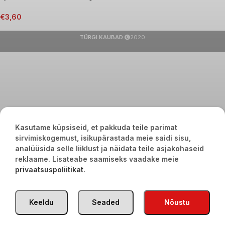
€
3,60
TÜRGI KAUBAD
2020
Kasutame küpsiseid, et pakkuda teile parimat
sirvimiskogemust, isikupärastada meie saidi sisu,
analüüsida selle liiklust ja näidata teile asjakohaseid
reklaame. Lisateabe saamiseks vaadake meie
privaatsuspoliitikat
.
Keeldu
Seaded
Nõustu