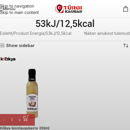
Skip to navigation
Menüü
Skip to main content
53kJ/12,5kcal
Esileht
Product Energia
53kJ/12,5kcal
Näitan ainukest tulemust
Show sidebar
Kilikya küüslaugukaste 250ml