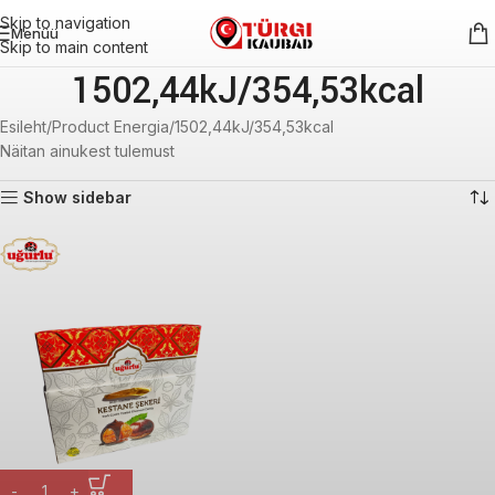
Skip to navigation
Menüü
Skip to main content
1502,44kJ/354,53kcal
Esileht
Product Energia
1502,44kJ/354,53kcal
Näitan ainukest tulemust
Show sidebar